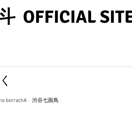
OFFICIAL SIT
く
acho borrachA　渋谷七面鳥