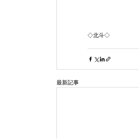
◇北斗◇
最新記事