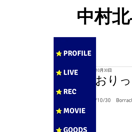
中村北斗 
PROFILE
LIVE
2016年10月30日
かおりっ
REC
2016/10/30　Borr
MOVIE
GOODS