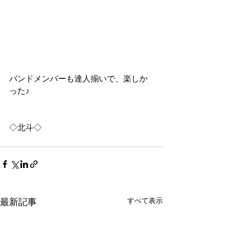
バンドメンバーも達人揃いで、楽しか
った♪
◇北斗◇
すべて表示
最新記事