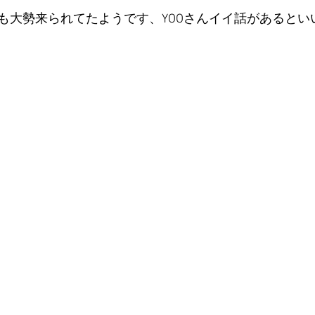
も大勢来られてたようです、YOOさんイイ話があるとい