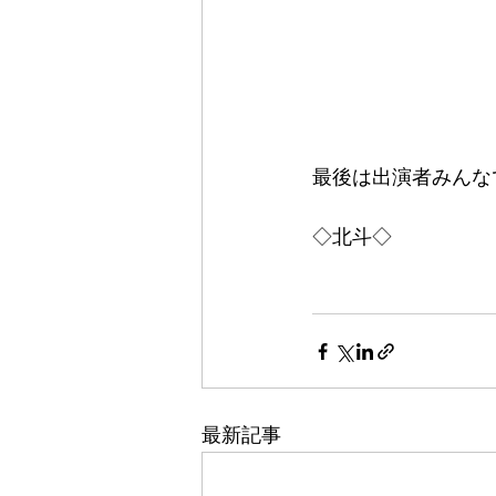
最後は出演者みんな
◇北斗◇
最新記事