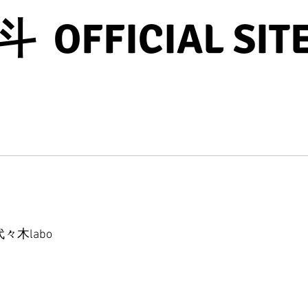
OFFICIAL SIT
代々木labo 