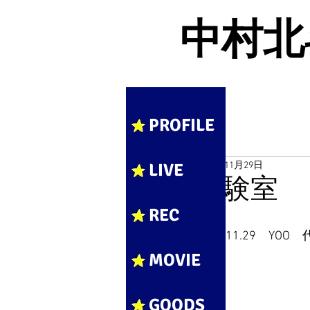
中村北斗 
PROFILE
LIVE
2016年11月29日
実験室
REC
2016.11.29　YOO　
MOVIE
GOODS