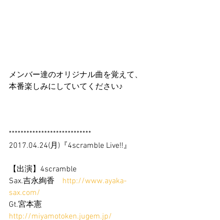
メンバー達のオリジナル曲を覚えて、
本番楽しみにしていてください♪
****************************
2017.04.24(月)『4scramble Live!!』
【出演】4scramble
Sax.吉永絢香　
http://www.ayaka-
sax.com/
Gt.宮本憲　
http://miyamotoken.jugem.jp/