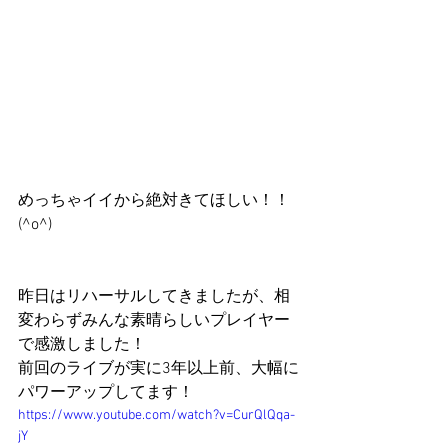
めっちゃイイから絶対きてほしい！！
(^o^)
昨日はリハーサルしてきましたが、相
変わらずみんな素晴らしいプレイヤー
で感激しました！
前回のライブが実に3年以上前、大幅に
パワーアップしてます！
https://www.youtube.com/watch?v=CurQlQqa-
jY