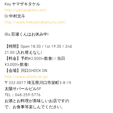
Key.ヤマザキタケル　
http://yamazakitkr.com/
Dr.中村北斗　
http://www.hokutonakamura.com/
(Ba.百瀬くんはお休み中)
【時間】Open 18:30 / 1st 19:30 / 2nd 
21:00 (入れ替えなし)
【料金】予約¥2,500(+飲食) / 当日
¥3,000(+飲食)
【会場】川口SHOCK ON　
http://www.shock-on.jp/
〒332-0017 埼玉県川口市栄町3-8-15 
太陽サパールビル5F
TEL：048-259-5776
お酒とお料理が美味しいお店ですの
で、お食事等楽しんでください。