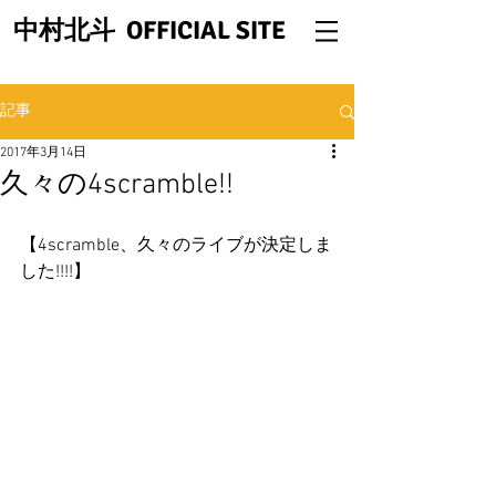
中村北斗 OFFICIAL SITE
記事
2017年3月14日
久々の4scramble!!
【4scramble、久々のライブが決定しま
した!!!!】