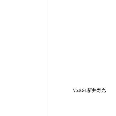
Vo.&Gt.新井寿光