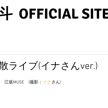
OFFICIAL SIT
解散ライブ(イナさんver.)
UNK　江坂MUSE　(撮影：
イナ
さん)